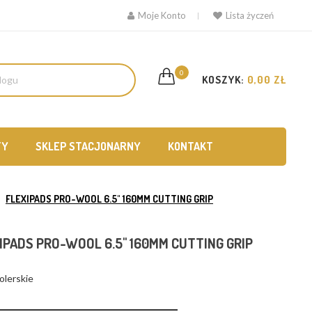
Moje Konto
Lista życzeń
0
KOSZYK:
0,00 ZŁ
TY
SKLEP STACJONARNY
KONTAKT
FLEXIPADS PRO-WOOL 6.5" 160MM CUTTING GRIP
IPADS PRO-WOOL 6.5" 160MM CUTTING GRIP
olerskie