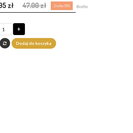
95 zł
47,00 zł
Zniżka 15%
Brutto
+
Dodaj do koszyka