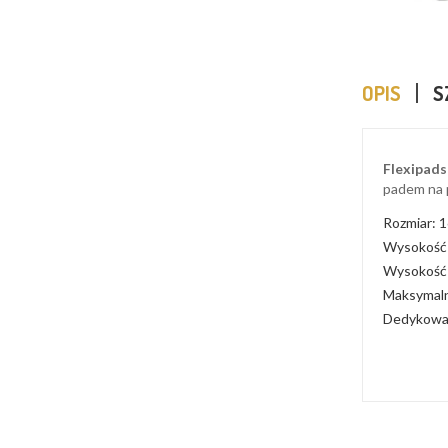
OPIS
S
Flexipad
padem na 
Rozmiar:
Wysokość 
Wysokość
Maksymaln
Dedykowan