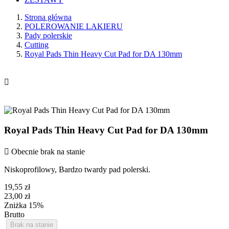
Strona główna
POLEROWANIE LAKIERU
Pady polerskie
Cutting
Royal Pads Thin Heavy Cut Pad for DA 130mm

Royal Pads Thin Heavy Cut Pad for DA 130mm

Obecnie brak na stanie
Niskoprofilowy, Bardzo twardy pad polerski.
19,55 zł
23,00 zł
Zniżka 15%
Brutto
Brak na stanie