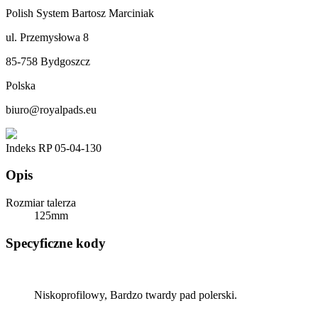
Polish System Bartosz Marciniak
ul. Przemysłowa 8
85-758 Bydgoszcz
Polska
biuro@royalpads.eu
Indeks
RP 05-04-130
Opis
Rozmiar talerza
125mm
Specyficzne kody
Niskoprofilowy, Bardzo twardy pad polerski.