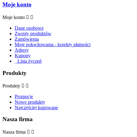
Moje konto
Moje konto


Dane osobowe
Zwroty produktów
Zamówienia
Moje pokwitowania - korekty płatności
Adresy
Kupony
Lista życzeń
Produkty
Produkty


Promocje
Nowe produkty
Najczęściej kupowane
Nasza firma
Nasza firma

