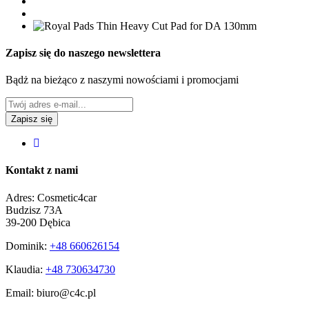
Zapisz się do naszego newslettera
Bądż na bieżąco z naszymi nowościami i promocjami
Kontakt z nami
Adres:
Cosmetic4car
Budzisz 73A
39-200 Dębica
Dominik:
+48 660626154
Klaudia:
+48 730634730
Email:
biuro@c4c.pl