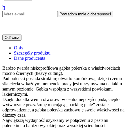
Powiadom mnie o dostępności
Opis
Szczegóły produktu
Dane producenta
Bardzo twarda niskoprofilowa gąbka polerska o właściwościach
mocno ściernych (heavy cutting).
Pad polerski posiada strukturę otwarto komórkową, dzięki czemu
siła cięcia w każdym momencie pracy jest utrzymywana na takim
samym poziomie. Gąbka współgra z wszystkimi powłokami
lakierniczymi.
Dzięki dodatkowemu otworowi w centralnej części pada, ciepło
wytwarzane przez śrubę mocującą „backing plate” zostaje
odprowadzone, a gąbka polerska zachowuję swoje właściwości na
dłuższy czas.
Największą wydajność uzyskamy w połączeniu z pastami
polerskimi o bardzo wysokiej oraz wysokiej ścieralności.