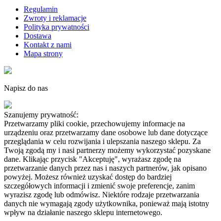
Regulamin
Zwroty i reklamacje
Polityka prywatności
Dostawa
Kontakt z nami
Mapa strony
Napisz do nas
Szanujemy prywatność:
Przetwarzamy pliki cookie, przechowujemy informacje na
urządzeniu oraz przetwarzamy dane osobowe lub dane dotyczące
przeglądania w celu rozwijania i ulepszania naszego sklepu. Za
Twoją zgodą my i nasi partnerzy możemy wykorzystać pozyskane
dane. Klikając przycisk "Akceptuję", wyrażasz zgodę na
przetwarzanie danych przez nas i naszych partnerów, jak opisano
powyżej. Możesz również uzyskać dostęp do bardziej
szczegółowych informacji i zmienić swoje preferencje, zanim
wyrazisz zgodę lub odmówisz. Niektóre rodzaje przetwarzania
danych nie wymagają zgody użytkownika, ponieważ mają istotny
wpływ na działanie naszego sklepu internetowego.