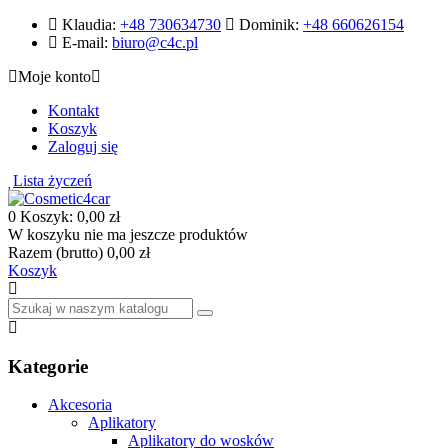
Klaudia:
+48 730634730
Dominik:
+48 660626154
E-mail:
biuro@c4c.pl
Moje konto
Kontakt
Koszyk
Zaloguj się
Lista życzeń
0
Koszyk:
0,00 zł
W koszyku nie ma jeszcze produktów
Razem (brutto)
0,00 zł
Koszyk
Kategorie
Akcesoria
Aplikatory
Aplikatory do wosków