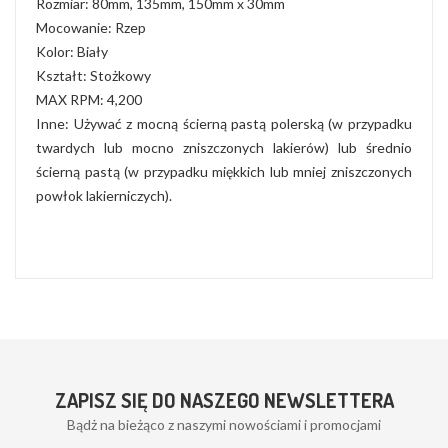
Rozmiar: 80mm, 135mm, 150mm x 30mm
Mocowanie: Rzep
Kolor: Biały
Kształt: Stożkowy
MAX RPM: 4,200
Inne: Używać z mocną ścierną pastą polerską (w przypadku
twardych lub mocno zniszczonych lakierów) lub średnio
ścierną pastą (w przypadku miękkich lub mniej zniszczonych
powłok lakierniczych).
ZAPISZ SIĘ DO NASZEGO NEWSLETTERA
Bądż na bieżąco z naszymi nowościami i promocjami