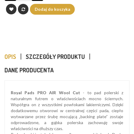
Dodaj do koszyka
OPIS
SZCZEGÓŁY PRODUKTU
DANE PRODUCENTA
Royal Pads PRO AIR Wool Cut
- to pad polerski z
naturalnym futrem o właściwościach mocno ściernych.
Współgra on z wszystkimi powłokami lakierniczymi. Dzięki
dodatkowemu otworowi w centralnej części pada, ciepło
wytwarzane przez śrubę mocującą „backing plate” zostaje
odprowadzone, a gąbka polerska zachowuję swoje
właściwości na dłuższy czas.