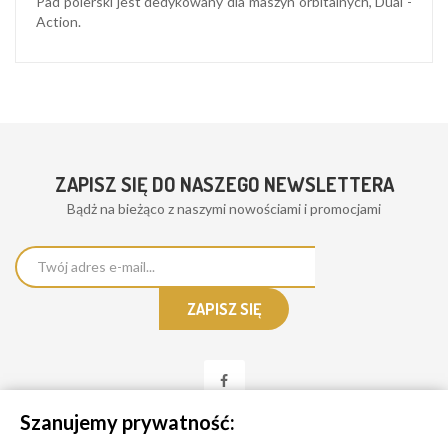
Pad polerski jest dedykowany dla maszyn orbitalnych, Dual -
Action.
ZAPISZ SIĘ DO NASZEGO NEWSLETTERA
Bądż na bieżąco z naszymi nowościami i promocjami
Szanujemy prywatność: