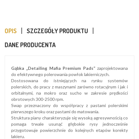
OPIS
SZCZEGÓŁY PRODUKTU
DANE PRODUCENTA
Gąbka „Detailing Mafia Premium Pads”
zaprojektowana
do efektywnego polerowania powłok lakierniczych.
Dostosowana do istniejących na rynku systemów
polerskich, do pracy z maszynami zarówno rotacyjnym i jak i
orbitalnymi, na mokro oraz sucho w zakresie prędkości
obrotowych 300-2500 rpm.
Swap przeznaczony do współpracy z pastami polerskimi
pierwszego kroku oraz pastami do matowania.
Struktura piany charakteryzuje się wysoką agresywnością co
pomaga trwale usunąć głębokie rysy jednocześnie
przygotowuje powierzchnie do kolejnych etapów korekty
lakieru.