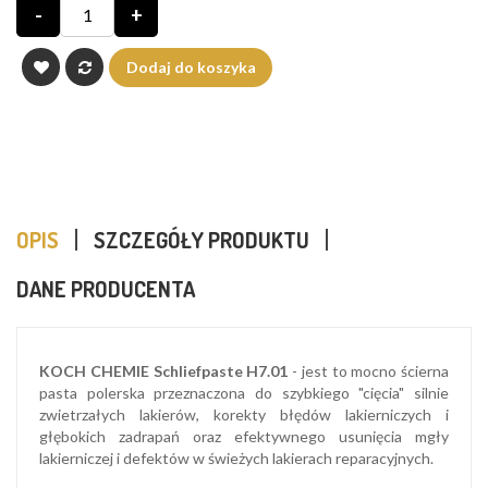
-
+
Dodaj do koszyka
OPIS
SZCZEGÓŁY PRODUKTU
DANE PRODUCENTA
KOCH CHEMIE Schliefpaste H7.01
- jest to mocno ścierna
pasta polerska przeznaczona do szybkiego "cięcia" silnie
zwietrzałych lakierów, korekty błędów lakierniczych i
głębokich zadrapań oraz efektywnego usunięcia mgły
lakierniczej i defektów w świeżych lakierach reparacyjnych.