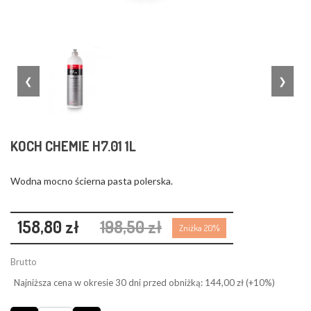
❮
❯
KOCH CHEMIE H7.01 1L
Wodna mocno ścierna pasta polerska.
158,80 zł
198,50 zł
Zniżka 20%
Brutto
Najniższa cena w okresie 30 dni przed obniżką:
144,00 zł
(+10%)