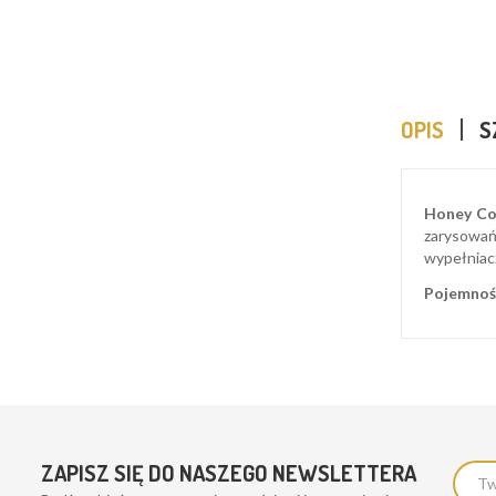
OPIS
S
Honey Co
zarysowań
wypełniac
P
ojemnoś
ZAPISZ SIĘ DO NASZEGO NEWSLETTERA