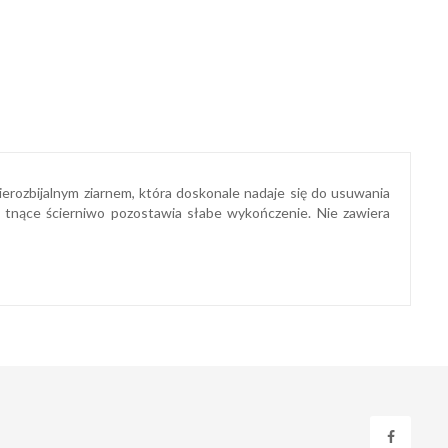
nierozbijalnym ziarnem, która doskonale nadaje się do usuwania
 tnące ścierniwo pozostawia słabe wykończenie. Nie zawiera