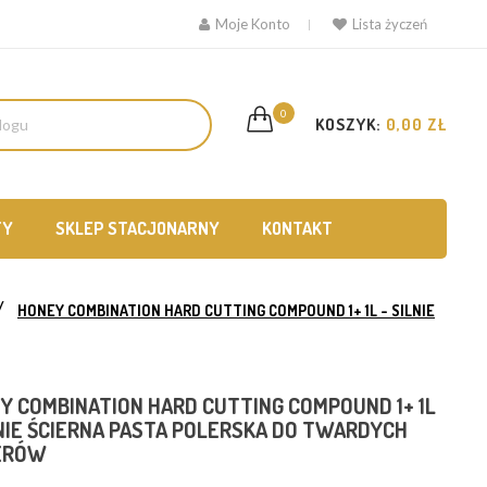
Moje Konto
Lista życzeń
0
KOSZYK:
0,00 ZŁ
TY
SKLEP STACJONARNY
KONTAKT
HONEY COMBINATION HARD CUTTING COMPOUND 1+ 1L - SILNIE
Y COMBINATION HARD CUTTING COMPOUND 1+ 1L
LNIE ŚCIERNA PASTA POLERSKA DO TWARDYCH
ERÓW