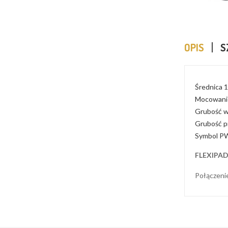
OPIS
S
Średnica 
Mocowani
Grubość 
Grubość p
Symbol P
FLEXIPA
Połączenie