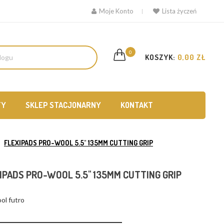
Moje Konto
Lista życzeń
0
KOSZYK:
0,00 ZŁ
TY
SKLEP STACJONARNY
KONTAKT
FLEXIPADS PRO-WOOL 5.5" 135MM CUTTING GRIP
IPADS PRO-WOOL 5.5" 135MM CUTTING GRIP
ol futro