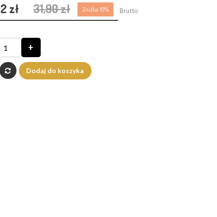
12 zł
31,90 zł
Zniżka 15%
Brutto
+
Dodaj do koszyka