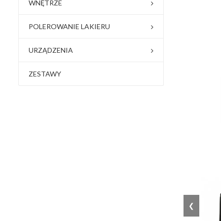
WNĘTRZE
POLEROWANIE LAKIERU
URZĄDZENIA
ZESTAWY
❮