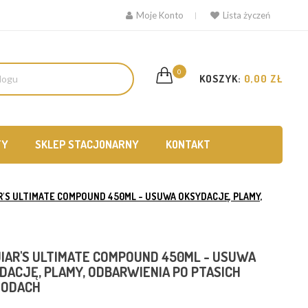
Moje Konto
Lista życzeń
0
KOSZYK:
0,00 ZŁ
TY
SKLEP STACJONARNY
KONTAKT
R'S ULTIMATE COMPOUND 450ML - USUWA OKSYDACJĘ, PLAMY,
IAR'S ULTIMATE COMPOUND 450ML - USUWA
DACJĘ, PLAMY, ODBARWIENIA PO PTASICH
HODACH