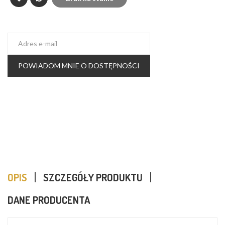
POWIADOM MNIE O DOSTĘPNOŚCI
OPIS
SZCZEGÓŁY PRODUKTU
DANE PRODUCENTA