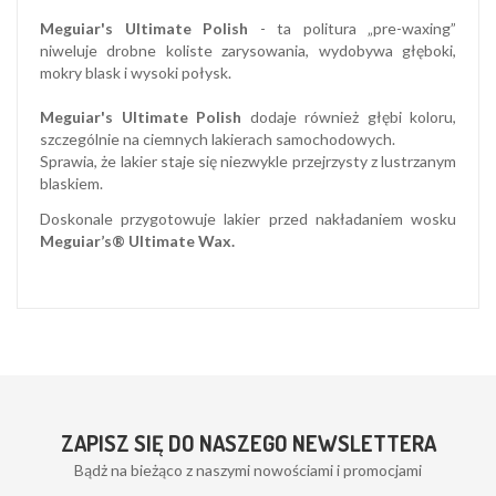
Meguiar's Ultimate Polish
- ta politura „pre-waxing”
niweluje drobne koliste zarysowania, wydobywa głęboki,
mokry blask i wysoki połysk.
Meguiar's Ultimate Polish
dodaje również głębi koloru,
szczególnie na ciemnych lakierach samochodowych.
Sprawia, że lakier staje się niezwykle przejrzysty z lustrzanym
blaskiem.
Doskonale przygotowuje lakier przed nakładaniem wosku
Meguiar’s® Ultimate Wax.
ZAPISZ SIĘ DO NASZEGO NEWSLETTERA
Bądż na bieżąco z naszymi nowościami i promocjami