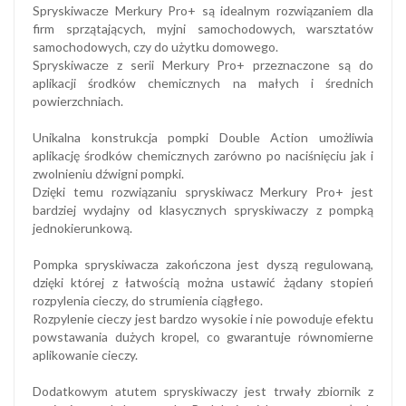
Spryskiwacze Merkury Pro+ są idealnym rozwiązaniem dla
firm sprzątających, myjni samochodowych, warsztatów
samochodowych, czy do użytku domowego.
Spryskiwacze z serii Merkury Pro+ przeznaczone są do
aplikacji środków chemicznych na małych i średnich
powierzchniach.
Unikalna konstrukcja pompki Double Action umożliwia
aplikację środków chemicznych zarówno po naciśnięciu jak i
zwolnieniu dźwigni pompki.
Dzięki temu rozwiązaniu spryskiwacz Merkury Pro+ jest
bardziej wydajny od klasycznych spryskiwaczy z pompką
jednokierunkową.
Pompka spryskiwacza zakończona jest dyszą regulowaną,
dzięki której z łatwością można ustawić żądany stopień
rozpylenia cieczy, do strumienia ciągłego.
Rozpylenie cieczy jest bardzo wysokie i nie powoduje efektu
powstawania dużych kropel, co gwarantuje równomierne
aplikowanie cieczy.
Dodatkowym atutem spryskiwaczy jest trwały zbiornik z