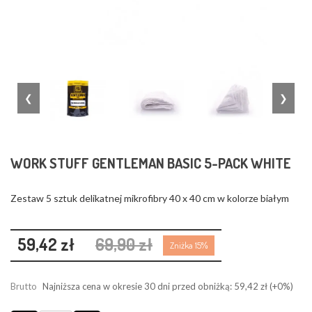
❮
❯
WORK STUFF GENTLEMAN BASIC 5-PACK WHITE
Zestaw 5 sztuk delikatnej mikrofibry 40 x 40 cm w kolorze białym
59,42 zł
69,90 zł
Zniżka 15%
Brutto
Najniższa cena w okresie 30 dni przed obniżką:
59,42 zł
(+0%)