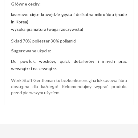
Główne cechy:
laserowo cięte krawędzie gęsta i delikatna mikrofibra (made
in Korea)
wysoka gramatura (waga rzeczywista)
Skład 70% poliester 30% poliamid
Sugerowane użycie:
Do powłok, wosków, quick detailerów i innych prac
wewnątrz i na zewnątrz.
Work Stuff Gentleman to bezkonkurencyjna luksusowa fibra
dostępna dla każdego! Rekomendujmy wyprać produkt
przed pierwszym użyciem.