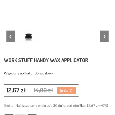
❮
❯
WORK STUFF HANDY WAX APPLICATOR
Wygodny aplikator do wosków
12,67 zł
14,90 zł
Zniżka 15%
Brutto
Najniższa cena w okresie 30 dni przed obniżką:
12,67 zł
(+0%)