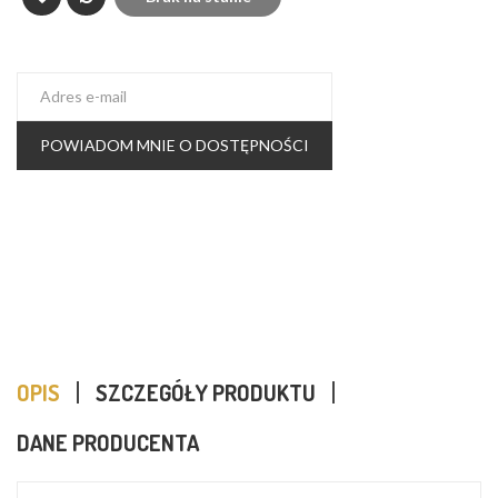
POWIADOM MNIE O DOSTĘPNOŚCI
OPIS
SZCZEGÓŁY PRODUKTU
DANE PRODUCENTA