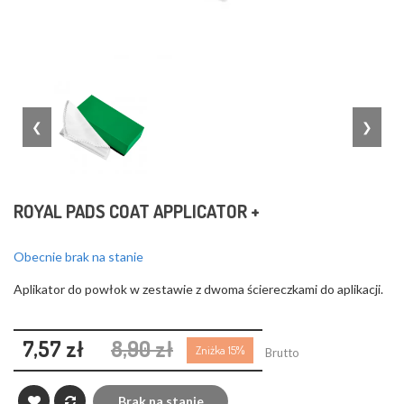
❮
❯
ROYAL PADS COAT APPLICATOR +
Obecnie brak na stanie
Aplikator do powłok w zestawie z dwoma ściereczkami do aplikacji.
7,57 zł
8,90 zł
Zniżka 15%
Brutto
Brak na stanie