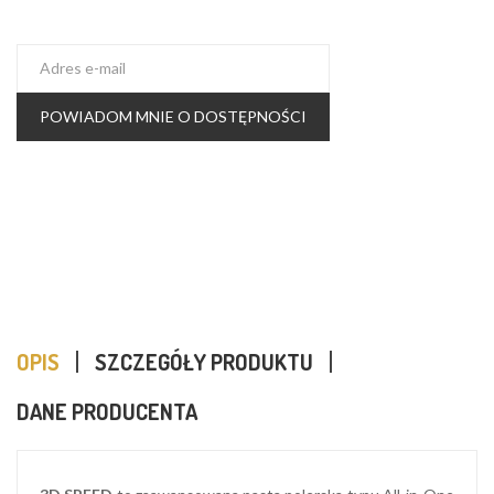
POWIADOM MNIE O DOSTĘPNOŚCI
OPIS
SZCZEGÓŁY PRODUKTU
DANE PRODUCENTA