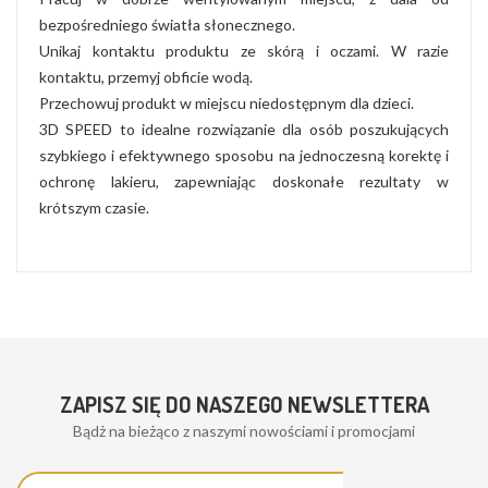
bezpośredniego światła słonecznego.​
Unikaj kontaktu produktu ze skórą i oczami. W razie
kontaktu, przemyj obficie wodą.​
Przechowuj produkt w miejscu niedostępnym dla dzieci.​
3D SPEED to idealne rozwiązanie dla osób poszukujących
szybkiego i efektywnego sposobu na jednoczesną korektę i
ochronę lakieru, zapewniając doskonałe rezultaty w
krótszym czasie.
ZAPISZ SIĘ DO NASZEGO NEWSLETTERA
Bądż na bieżąco z naszymi nowościami i promocjami