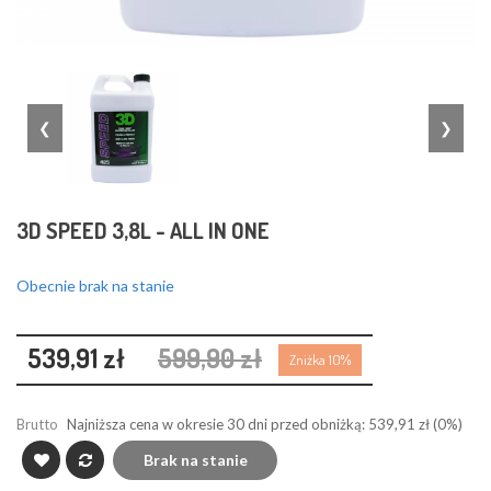
❮
❯
3D SPEED 3,8L - ALL IN ONE
Obecnie brak na stanie
539,91 zł
599,90 zł
Zniżka 10%
Brutto
Najniższa cena w okresie 30 dni przed obniżką:
539,91 zł
(0%)
Brak na stanie