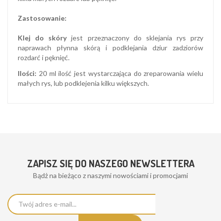
Zastosowanie:
Klej do skóry
jest przeznaczony do sklejania rys przy
naprawach płynna skórą i podklejania dziur zadziorów
rozdarć i pęknięć.
Ilości:
20 ml ilość jest wystarczająca do zreparowania wielu
małych rys, lub podklejenia kilku większych.
ZAPISZ SIĘ DO NASZEGO NEWSLETTERA
Bądż na bieżąco z naszymi nowościami i promocjami