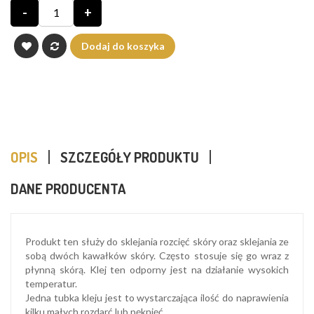
-
+
Dodaj do koszyka
OPIS
SZCZEGÓŁY PRODUKTU
DANE PRODUCENTA
Produkt ten służy do sklejania rozcięć skóry oraz sklejania ze
sobą dwóch kawałków skóry. Często stosuje się go wraz z
płynną skórą. Klej ten odporny jest na działanie wysokich
temperatur.
Jedna tubka kleju jest to wystarczająca ilość do naprawienia
kilku małych rozdarć lub pęknięć.