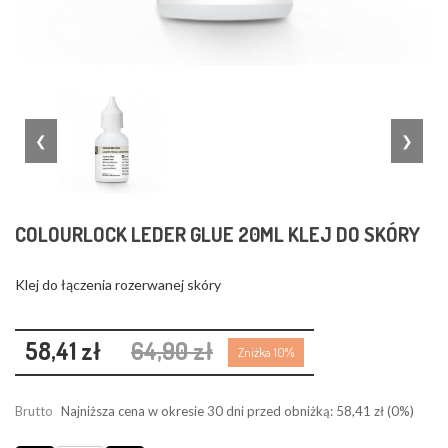
❮
❯
COLOURLOCK LEDER GLUE 20ML KLEJ DO SKÓRY
Klej do łączenia rozerwanej skóry
58,41 zł
64,90 zł
Zniżka 10%
Brutto
Najniższa cena w okresie 30 dni przed obniżką:
58,41 zł
(0%)