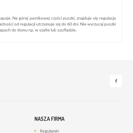
oje. Na górej pastikowej czyści puszki, znajduje się regulacja
ości od regulacji utrzymuje się do 60 dni. Nie wyrzucaj puszki
apach do domu np. w szafie lub szufladzie.
NASZA FIRMA
Regulamin