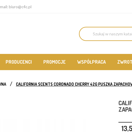
mail:
biuro@c4c.pl
PRODUCENCI
PROMOCJE
WSPÓŁPRACA
ZWRO
WNA
CALIFORNIA SCENTS CORONADO CHERRY 42G PUSZKA ZAPACHO
CALI
ZAP
13,