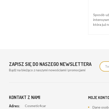
Sposób uży
intensywno
która już 
ZAPISZ SIĘ DO NASZEGO NEWSLETTERA
Bądż na bieżąco z naszymi nowościami i promocjami
KONTAKT Z NAMI
MOJE KONT
Adres:
Cosmetic4car
Dane oso