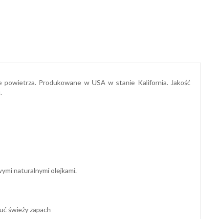
ze powietrza. Produkowane w USA w stanie Kalifornia. Jakość
.
ymi naturalnymi olejkami.
zuć świeży zapach