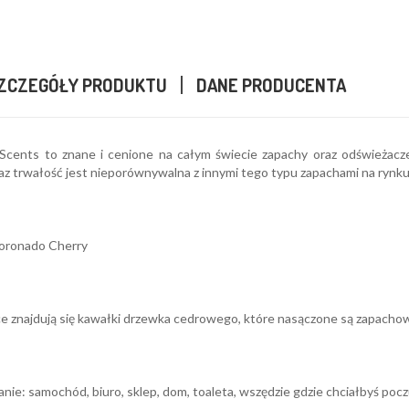
ZCZEGÓŁY PRODUKTU
DANE PRODUCENTA
a Scents to znane i cenione na całym świecie zapachy oraz odświeżac
az trwałość jest nieporównywalna z innymi tego typu zapachami na rynku
oronado Cherry
e znajdują się kawałki drzewka cedrowego, które nasączone są zapachow
ie: samochód, biuro, sklep, dom, toaleta, wszędzie gdzie chciałbyś poc